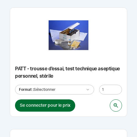
PATT - trousse d'essai, test technique aseptique
personnel, stérile
Format
:
Sélectionner
Se connecter pour le prix