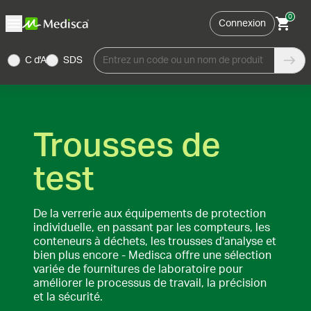
0
Connexion
C d'A
SDS
Entrez un code ou un nom de produit
Trousses de
test
De la verrerie aux équipements de protection
individuelle, en passant par les compteurs, les
conteneurs à déchets, les trousses d'analyse et
bien plus encore - Medisca offre une sélection
variée de fournitures de laboratoire pour
améliorer le processus de travail, la précision
et la sécurité.