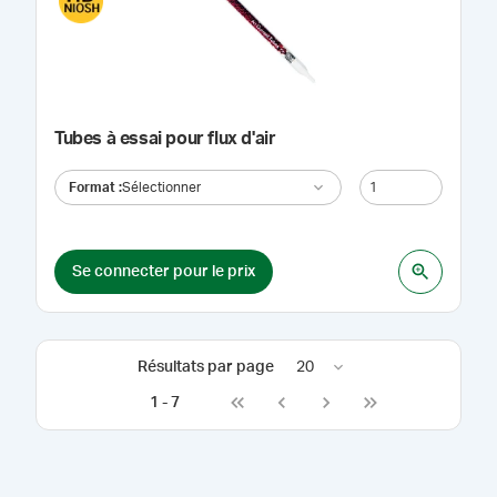
Tubes à essai pour flux d'air
Format
:
Sélectionner
Se connecter pour le prix
Résultats par page
20
1
-
7
Go to first page
Go to previous page
Go to next page
Go to last page