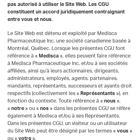
pas autorisé à utiliser le Site Web. Les CGU
constituent un accord juridiquement contraignant
entre vous et nous.
Le Site Web est détenu et exploité par Medisca
Pharmaceutique Inc. une société canadienne basée à
Montréal, Québec. Lorsque les présentes CGU font
référence à «
Medisca
», elles peuvent faire référence
à Medisca Pharmaceutique Inc. et/ou à ses sociétés
affiliées, ainsi qu’à leurs actionnaires, dirigeants,
administrateurs, employés, agents, partenaires,
mandants, représentants, successeurs et ayants droit
respectifs (collectivement les «
Représentants
»), en
fonction du contexte. Toute référence à «
nous
»,
«
notre
» ou «
nos
» dans les présentes CGU se réfère
également à Medisca et/ou à ses Représentants.
Dans les présentes CGU, un visiteur ou un utilisateur
du Site Web peut être désigné par les termes «
vous
»
ou «
votre
».