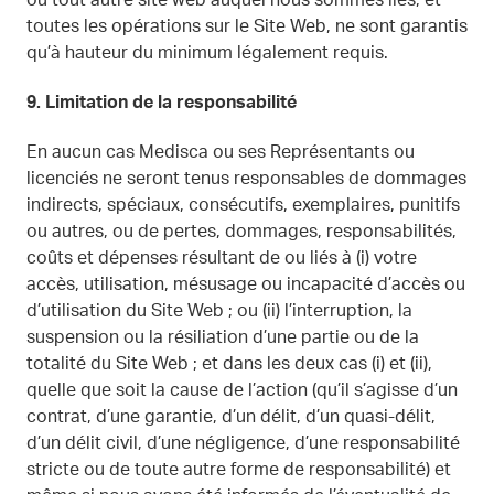
ou tout autre site web auquel nous sommes liés, et
toutes les opérations sur le Site Web, ne sont garantis
qu’à hauteur du minimum légalement requis.
9.
Limitation de la responsabilité
En aucun cas Medisca ou ses Représentants ou
licenciés ne seront tenus responsables de dommages
indirects, spéciaux, consécutifs, exemplaires, punitifs
ou autres, ou de pertes, dommages, responsabilités,
coûts et dépenses résultant de ou liés à (i) votre
accès, utilisation, mésusage ou incapacité d’accès ou
d’utilisation du Site Web ; ou (ii) l’interruption, la
suspension ou la résiliation d’une partie ou de la
totalité du Site Web ; et dans les deux cas (i) et (ii),
quelle que soit la cause de l’action (qu’il s’agisse d’un
contrat, d’une garantie, d’un délit, d’un quasi-délit,
d’un délit civil, d’une négligence, d’une responsabilité
stricte ou de toute autre forme de responsabilité) et