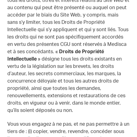
tous les droits, titres et intérêts relatifs au Site Web et
au contenu qui peut être présenté ou auquel on peut
accéder par le biais du Site Web, y compris, mais
sans s’y limiter, tous les Droits de Propriété
Intellectuelle qui s’y appliquent et qui y sont liés. Tous
les droits qui ne sont pas spécifiquement accordés
en vertu des présentes CGU sont réservés à Medisca
et à ses concédants. «
Droits de Propriété
Intellectuelle
» désigne tous les droits existants en
vertu de la législation sur les brevets, les droits
d’auteur, les secrets commerciaux, les marques, la
concurrence déloyale et tous les autres droits de
propriété, ainsi que toutes les demandes,
renouvellements, extensions et restaurations de ces
droits, en vigueur ou à venir, dans le monde entier,
qu’ils soient déposés ou non.
Vous vous engagez à ne pas, et ne pas permettre à un
tiers de : (i) copier, vendre, revendre, concéder sous