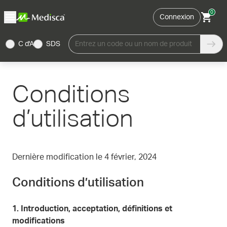
0
Connexion
C d'A
SDS
Entrez un code ou un nom de produit
Conditions
d’utilisation
Dernière modification le 4 février, 2024
Conditions d’utilisation
1.
Introduction, acceptation, définitions et
modifications