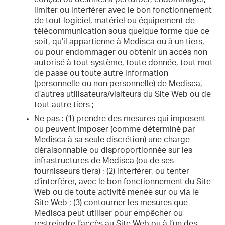
limiter ou interférer avec le bon fonctionnement
de tout logiciel, matériel ou équipement de
télécommunication sous quelque forme que ce
soit, qu’il appartienne à Medisca ou à un tiers,
ou pour endommager ou obtenir un accès non
autorisé à tout système, toute donnée, tout mot
de passe ou toute autre information
(personnelle ou non personnelle) de Medisca,
d’autres utilisateurs/visiteurs du Site Web ou de
tout autre tiers ;
Ne pas : (1) prendre des mesures qui imposent
ou peuvent imposer (comme déterminé par
Medisca à sa seule discrétion) une charge
déraisonnable ou disproportionnée sur les
infrastructures de Medisca (ou de ses
fournisseurs tiers) ; (2) interférer, ou tenter
d’interférer, avec le bon fonctionnement du Site
Web ou de toute activité menée sur ou via le
Site Web ; (3) contourner les mesures que
Medisca peut utiliser pour empêcher ou
restreindre l’accès au Site Web ou à l’un des