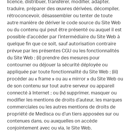
licence, distribuer, transférer, modifier, adapter,
traduire, préparer des œuvres dérivées, décompiler,
rétroconcevoir, désassembler ou tenter de toute
autre manière de dériver le code source du Site Web
ou du contenu qui peut être présenté ou auquel il est
possible d’accéder par l’intermédiaire du Site Web à
quelque fin que ce soit, sauf autorisation contraire
prévue par les présentes CGU ou les fonctionnalités
du Site Web ; (ii) prendre des mesures pour
contourner ou déjouer la sécurité déployée ou
appliquée par toute fonctionnalité du Site Web ; (iii)
procéder au « frame » ou au « mirror » du Site Web ou
de son contenu sur tout autre serveur ou appareil
connecté à Internet ; ou (iv) supprimer, masquer ou
modifier les mentions de droits d’auteur, les marques
commerciales ou les autres mentions de droits de
propriété de Medisca ou d’un tiers apposées sur ou
contenues dans, ou auxquelles on accède
conjointement avec ou via, le Site Web.