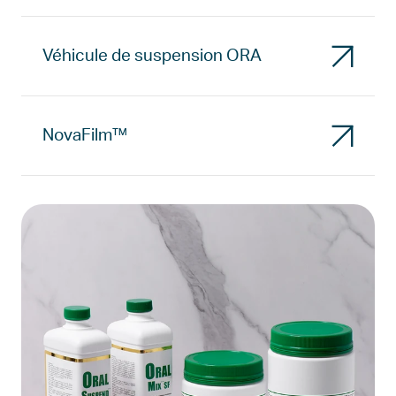
Véhicule de suspension ORA
NovaFilm™