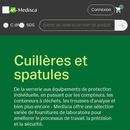
0
Connexion
C d'A
SDS
Entrez un code ou un nom de produit
Cuillères et
spatules
De la verrerie aux équipements de protection
individuelle, en passant par les compteurs, les
conteneurs à déchets, les trousses d'analyse et
bien plus encore - Medisca offre une sélection
variée de fournitures de laboratoire pour
améliorer le processus de travail, la précision
et la sécurité.