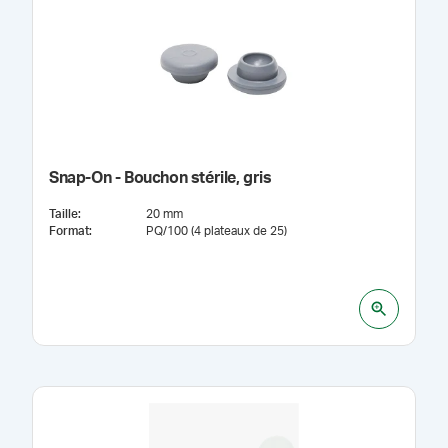
Snap-On - Bouchon stérile, gris
Taille
:
20 mm
Format
:
PQ/100 (4 plateaux de 25)