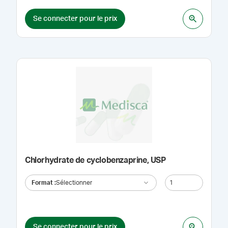
Se connecter pour le prix
Chlorhydrate de cyclobenzaprine, USP
Format
:
Sélectionner
Se connecter pour le prix