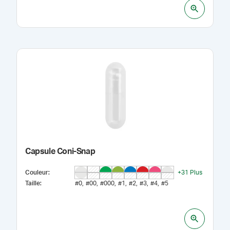
Capsule Coni-Snap
Couleur
:
+
31
Plus
Taille
:
#0
#00
#000
#1
#2
#3
#4
#5