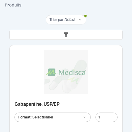
Produits
Trier par
:
Défaut
Gabapentine, USP/EP
Format
:
Sélectionner