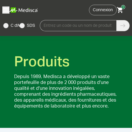
0
Connexion
C d'A
SDS
Entrez un code ou un nom de produit
Produits
Depuis 1989, Medisca a développé un vaste
portefeuille de plus de 2 000 produits d'une
qualité et d'une innovation inégalées,
comprenant des ingrédients pharmaceutiques,
des appareils médicaux, des fournitures et des
équipements de laboratoire et plus encore.