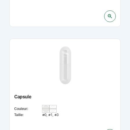
Capsule
Couleur
:
Taille
:
#0
#1
#3