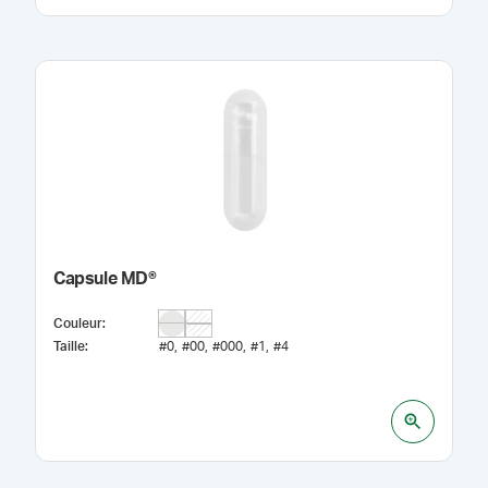
Capsule MD®
Couleur
:
Taille
:
#0
#00
#000
#1
#4