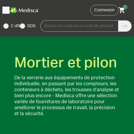
0
Connexion
C d'A
SDS
Entrez un code ou un nom de produit
Mortier et pilon
De la verrerie aux équipements de protection
individuelle, en passant par les compteurs, les
conteneurs à déchets, les trousses d'analyse et
bien plus encore - Medisca offre une sélection
variée de fournitures de laboratoire pour
améliorer le processus de travail, la précision
et la sécurité.