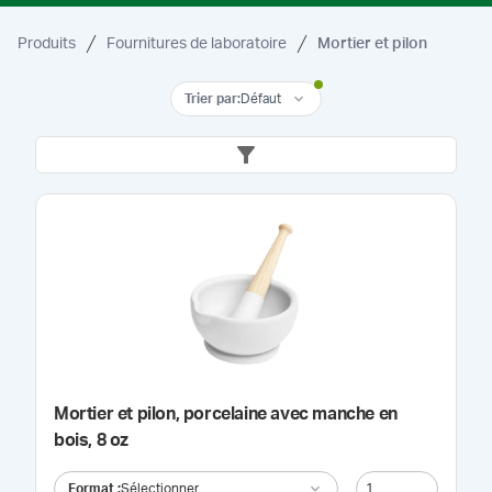
Produits
Fournitures de laboratoire
Mortier et pilon
Trier par
:
Défaut
Mortier et pilon, porcelaine avec manche en
bois, 8 oz
Format
:
Sélectionner