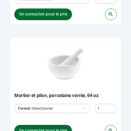
Se connecter pour le prix
Mortier et pilon, porcelaine vernie, 64 oz
Format
:
Sélectionner
Se connecter pour le prix