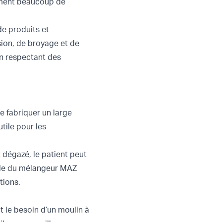
lement beaucoup de
de produits et
ion, de broyage et de
en respectant des
e fabriquer un large
tile pour les
dégazé, le patient peut
pale du mélangeur MAZ
tions.
 le besoin d’un moulin à