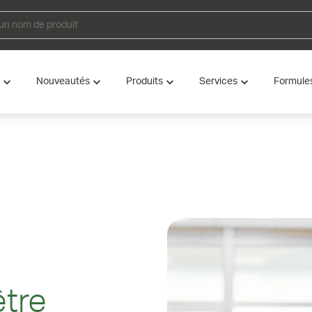
Nouveautés
Produits
Services
Formule
être