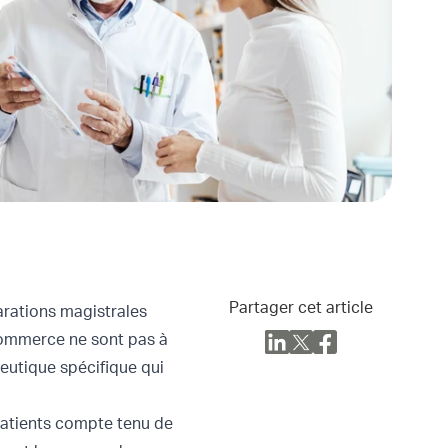
Partager cet article
arations magistrales
 commerce ne sont pas à
eutique spécifique qui
patients compte tenu de