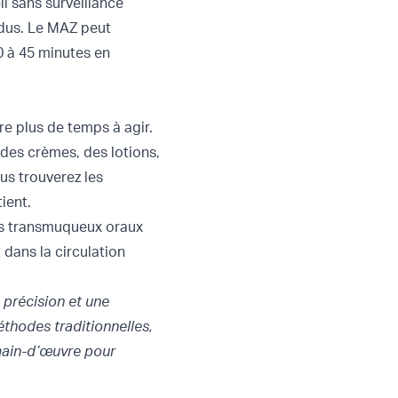
l sans surveillance
rdus. Le MAZ peut
0 à 45 minutes en
re plus de temps à agir.
 des crèmes, des lotions,
ous trouverez les
ient.
ms transmuqueux oraux
 dans la circulation
 précision et une
éthodes traditionnelles,
 main-d’œuvre pour