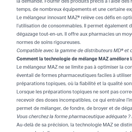
la demande. Fournir des produits précis à l’aide de
temps, de nombreux équipements et une certaine ex
Le
mélangeur innovant MAZ®
relève ces défis en opt
l’utilisation de consommables. Il permet également 
dégazage tout-en-un. Il offre aux pharmacies un moy
normes de soins rigoureuses.
Compatible avec la gamme de
distributeurs MD®
et 
Comment la technologie de mélange MAZ améliore la 
Le mélangeur MAZ ne se limite pas à optimiser la con
éventail de formes pharmaceutiques faciles à utiliser 
préparations topiques, où la fiabilité et la qualité so
Lorsque les préparations topiques ne sont pas corre
recevoir des doses incompatibles, ce qui entraîne l’
permet de mélanger, de fondre, de broyer et de déga
Vous cherchez la forme pharmaceutique adéquate ?
Au-delà de sa précision, la technologie MAZ se dist