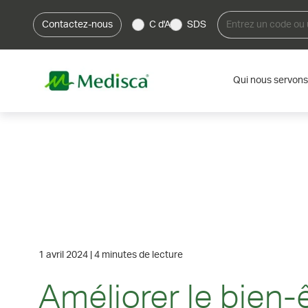
Contactez-nous
C d'A
SDS
Qui nous servons
1 avril 2024
|
4 minutes de lecture
Améliorer le bien-