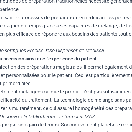
s méthodes de préparation traditionnelles nécessite généra
périence.
imisant le processus de préparation, en réduisant les pertes 
de gagner du temps grâce à ses capacités de mélange, de fus
en plus efficace de répondre aux besoins des patients tout 
de
seringues PreciseDose Dispenser
de Medisca.
précision ainsi que l’expérience du patient
fection des préparations magistrales, il permet également d
et personnalisées pour le patient. Ceci est particulièrement u
nt primordiales.
ctement mélangées ou que le produit n’est pas suffisamment 
inefficacité du traitement. La technologie de mélange sans 
zer simultanément, ce qui assure l’homogénéité des prépara
 Découvrez la
bibliothèque de formules MAZ
.
ingue par son gain de temps. Son mouvement planétaire réduit