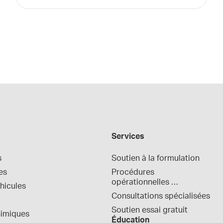
Services
s
Soutien à la formulation
es
Procédures 
opérationnelles 
hicules
normalisées
Consultations spécialisées
Soutien essai gratuit
himiques
Éducation