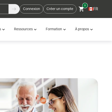
0
FR
Connexion
Créer un compte
s
Ressources
Formation
À propos