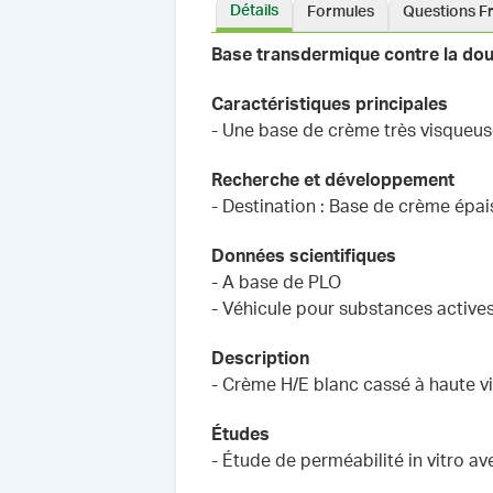
Détails
Formules
Questions F
Base transdermique contre la dou
Caractéristiques principales
- Une base de crème très visqueus
Recherche et développement
- Destination : Base de crème épai
Données scientifiques
- A base de PLO
- Véhicule pour substances actives
Description
- Crème H/E blanc cassé à haute v
Études
- Étude de perméabilité in vitro a