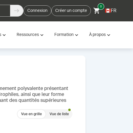
0
FR
Connexion
Créer un compte
s
Ressources
Formation
À propos
mement polyvalente présentant
ophiles, ainsi que leur forme
nant des quantités supérieures
Vue en grille
Vue de liste