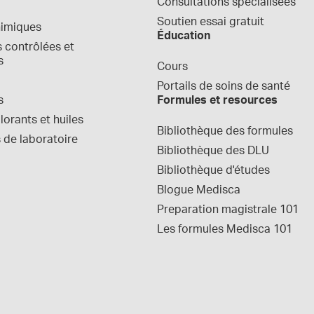
Consultations spécialisées
Soutien essai gratuit
himiques
Éducation
contrôlées et 
s
Cours
Portails de soins de santé
s
Formules et resources
orants et huiles
Bibliothèque des formules
 de laboratoire
Bibliothèque des DLU
Bibliothèque d'études
Blogue Medisca
Preparation magistrale 101
Les formules Medisca 101