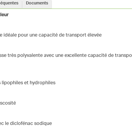
réquentes
Documents
leur
e idéale pour une capacité de transport élevée
sse très polyvalente avec une excellente capacité de transpo
 lipophiles et hydrophiles
iscosité
vec le diclofénac sodique