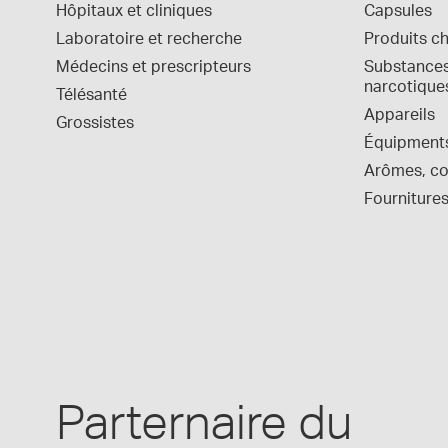
Hôpitaux et cliniques
Capsules
Laboratoire et recherche
Produits c
Médecins et prescripteurs
Substances 
narcotique
Télésanté
Appareils
Grossistes
Équipment
Arômes, col
Fournitures
Parternaire du