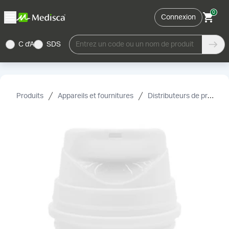
0
Connexion
C d'A
SDS
Entrez un code ou un nom de produit
Produits
Appareils et fournitures
Distributeurs de produits topiques