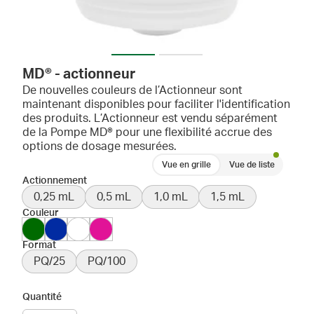
MD® - actionneur
De nouvelles couleurs de l’Actionneur sont
maintenant disponibles pour faciliter l'identification
des produits. L’Actionneur est vendu séparément
de la Pompe MD® pour une flexibilité accrue des
options de dosage mesurées.
Vue en grille
Vue de liste
Actionnement
0,25 mL
0,5 mL
1,0 mL
1,5 mL
Couleur
Format
PQ/25
PQ/100
Quantité