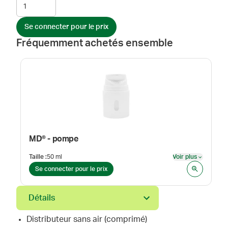
Se connecter pour le prix
Fréquemment achetés ensemble
MD® - pompe
Taille
:
50 ml
Voir plus
Voir plus
Se connecter pour le prix
Détails
Distributeur sans air (comprimé)