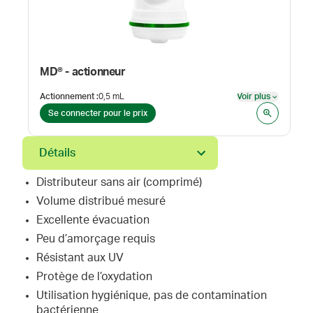
MD® - actionneur
Actionnement
:
0,5 mL
Voir plus
Voir plus
Se connecter pour le prix
Détails
Distributeur sans air (comprimé)
Volume distribué mesuré
Excellente évacuation
Peu d’amorçage requis
Résistant aux UV
Protège de l’oxydation
Utilisation hygiénique, pas de contamination
bactérienne