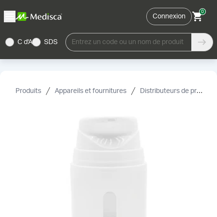
0
Connexion
C d'A
SDS
Entrez un code ou un nom de produit
Produits
Appareils et fournitures
Distributeurs de produits topiques