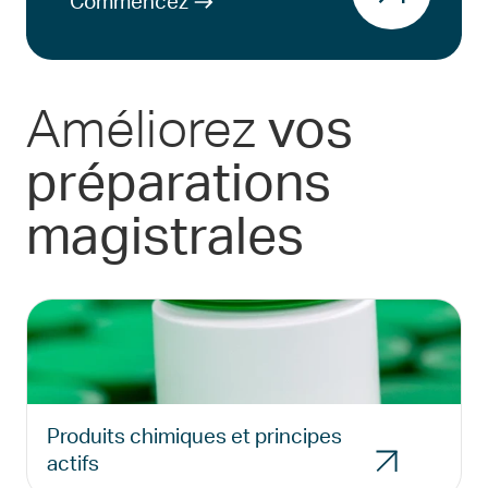
Commencez
Améliorez
vos
préparations
magistrales
Produits chimiques et principes
actifs