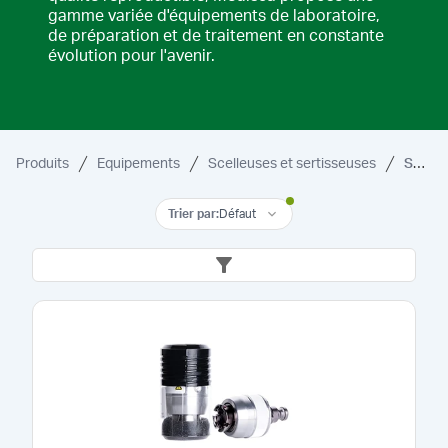
gamme variée d'équipements de laboratoire,
de préparation et de traitement en constante
évolution pour l'avenir.
Produits
Equipements
Scelleuses et sertisseuses
Sertisseuses et décapsuleuses électriques et accessoires
Trier par
:
Défaut