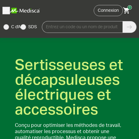
0
Connexion
C d'A
SDS
Entrez un code ou un nom de produit
Sertisseuses et
décapsuleuses
électriques et
accessoires
Conçu pour optimiser les méthodes de travail,
automatiser les processus et obtenir une
qualité reproductible, Medisca propose une