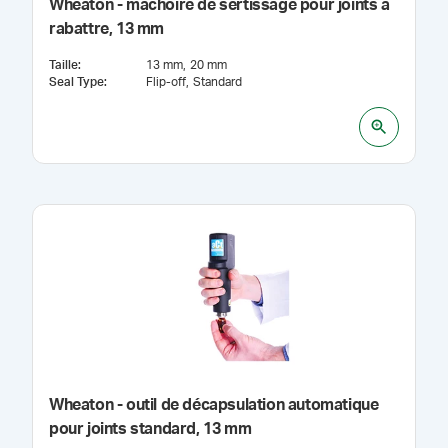
Wheaton - mâchoire de sertissage pour joints à
rabattre, 13 mm
Taille
:
13 mm
20 mm
Seal Type
:
Flip-off
Standard
Wheaton - outil de décapsulation automatique
pour joints standard, 13 mm