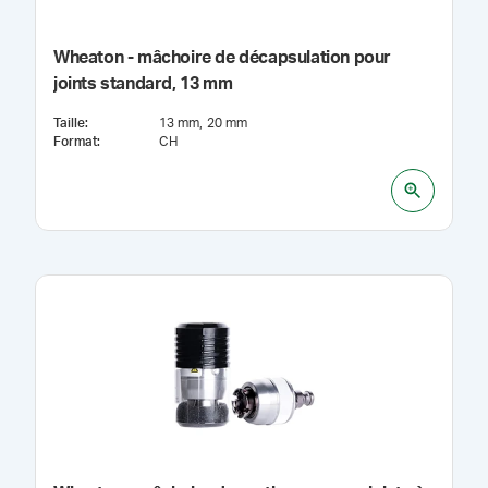
Wheaton - mâchoire de décapsulation pour
joints standard, 13 mm
Taille
:
13 mm
20 mm
Format
:
CH