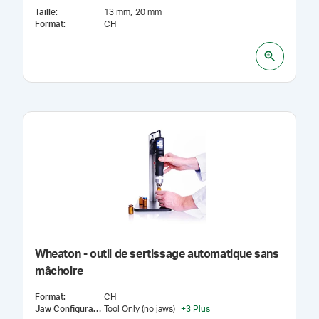
Taille
:
13 mm
20 mm
Format
:
CH
Wheaton - outil de sertissage automatique sans
mâchoire
Format
:
CH
Jaw Configuration
Tool Only (no jaws)
:
+
3
Plus