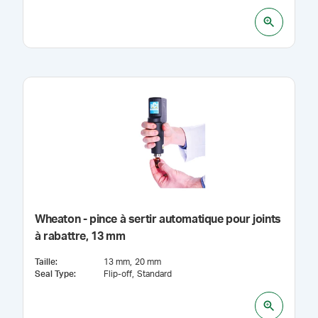
Wheaton - pince à sertir automatique pour joints
à rabattre, 13 mm
Taille
:
13 mm
20 mm
Seal Type
:
Flip-off
Standard