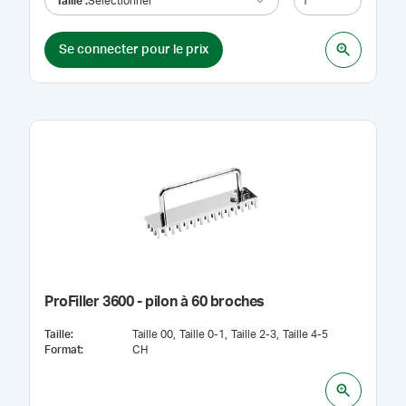
Taille
:
Sélectionner
Se connecter pour le prix
ProFiller 3600 - pilon à 60 broches
Taille
:
Taille 00
Taille 0-1
Taille 2-3
Taille 4-5
Format
:
CH