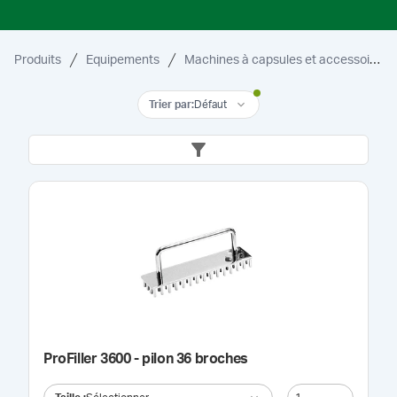
Produits
Equipements
Machines à capsules et accessoires
Trier par
:
Défaut
ProFiller 3600 - pilon 36 broches