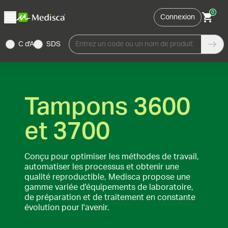
0
Connexion
C d'A
SDS
Entrez un code ou un nom de produit
Tampons 3600
et 3700
Conçu pour optimiser les méthodes de travail,
automatiser les processus et obtenir une
qualité reproductible, Medisca propose une
gamme variée d'équipements de laboratoire,
de préparation et de traitement en constante
évolution pour l'avenir.