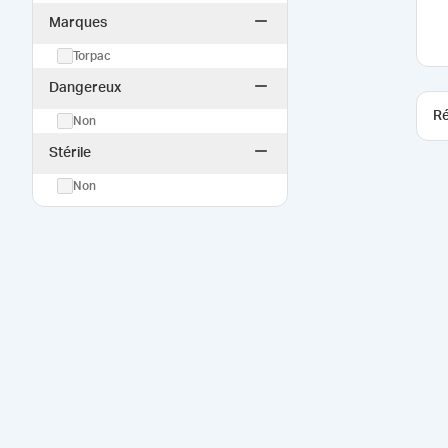
Marques
Torpac
Dangereux
Ré
Non
Stérile
Non