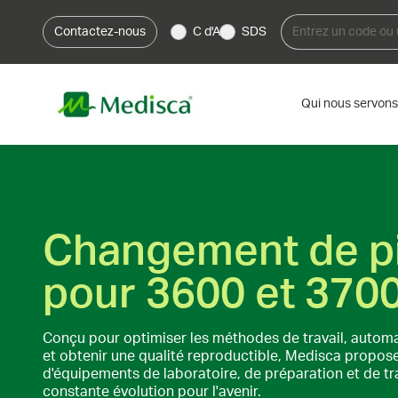
Contactez-nous
C d'A
SDS
Qui nous servons
Changement de p
pour 3600 et 370
Conçu pour optimiser les méthodes de travail, automa
et obtenir une qualité reproductible, Medisca propo
d'équipements de laboratoire, de préparation et de t
constante évolution pour l'avenir.