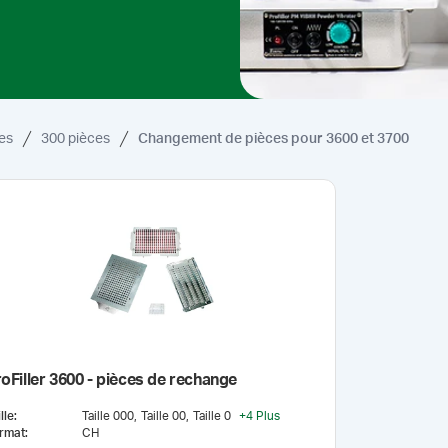
es
300 pièces
Changement de pièces pour 3600 et 3700
oFiller 3600 - pièces de rechange
lle
:
Taille 000
Taille 00
Taille 0
+
4
Plus
rmat
:
CH