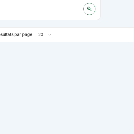
sultats par page
20