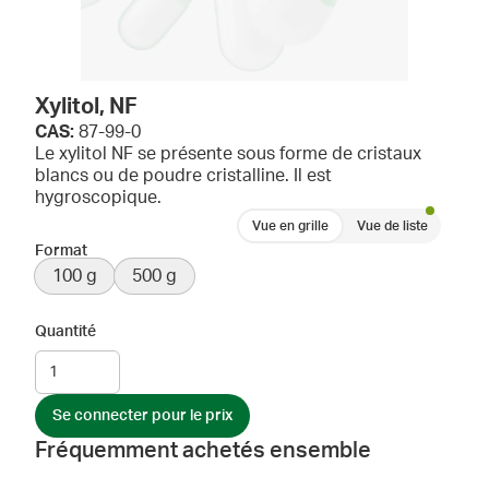
Xylitol, NF
CAS:
87-99-0
Le xylitol NF se présente sous forme de cristaux
blancs ou de poudre cristalline. Il est
hygroscopique.
Vue en grille
Vue de liste
Format
100 g
500 g
Quantité
Se connecter pour le prix
Fréquemment achetés ensemble