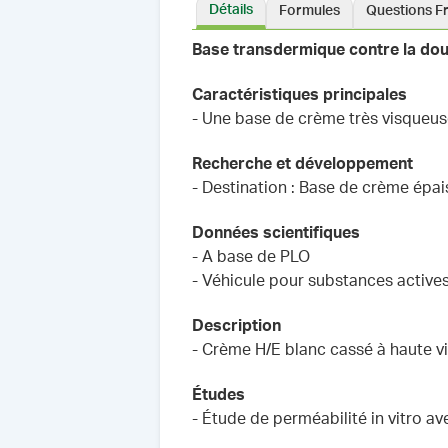
Détails
Formules
Questions F
Base transdermique contre la dou
Caractéristiques principales
- Une base de crème très visqueus
Recherche et développement
- Destination : Base de crème épai
Données scientifiques
- A base de PLO
- Véhicule pour substances actives
Description
- Crème H/E blanc cassé à haute v
Études
- Étude de perméabilité in vitro a