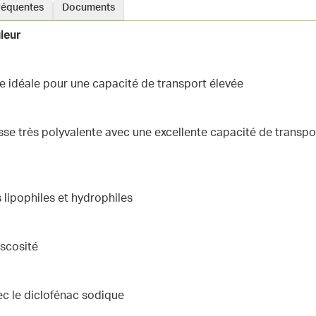
réquentes
Documents
leur
e idéale pour une capacité de transport élevée
sse très polyvalente avec une excellente capacité de transpo
 lipophiles et hydrophiles
iscosité
vec le diclofénac sodique