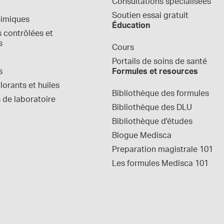
Consultations spécialisées
Soutien essai gratuit
himiques
Éducation
contrôlées et 
s
Cours
Portails de soins de santé
s
Formules et resources
orants et huiles
Bibliothèque des formules
 de laboratoire
Bibliothèque des DLU
Bibliothèque d'études
Blogue Medisca
Preparation magistrale 101
Les formules Medisca 101