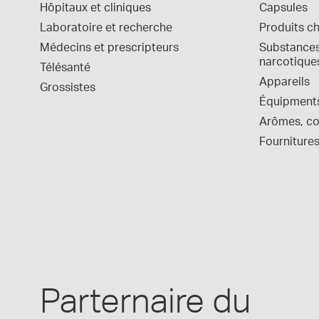
Hôpitaux et cliniques
Capsules
Laboratoire et recherche
Produits c
Médecins et prescripteurs
Substances 
narcotique
Télésanté
Appareils
Grossistes
Équipment
Arômes, col
Fournitures
Parternaire du