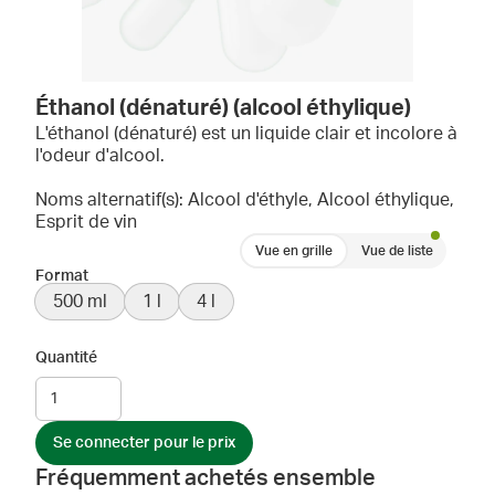
Éthanol (dénaturé) (alcool éthylique)
L'éthanol (dénaturé) est un liquide clair et incolore à
l'odeur d'alcool.
Noms alternatif(s): Alcool d'éthyle, Alcool éthylique,
Esprit de vin
Vue en grille
Vue de liste
Format
500 ml
1 l
4 l
Quantité
Se connecter pour le prix
Fréquemment achetés ensemble