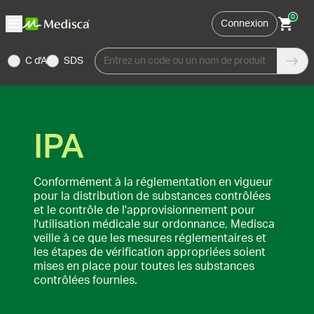
0
Connexion
C d'A
SDS
Entrez un code ou un nom de produit
IPA
Conformément à la réglementation en vigueur
pour la distribution de substances contrôlées
et le contrôle de l'approvisionnement pour
l'utilisation médicale sur ordonnance, Medisca
veille à ce que les mesures réglementaires et
les étapes de vérification appropriées soient
mises en place pour toutes les substances
contrôlées fournies.