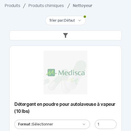
Produits
Produits chimiques
Nettoyeur
Trier par
:
Défaut
Détergent en poudre pour autolaveuse à vapeur
(10 lbs)
Format
:
Sélectionner