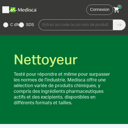
0
Connexion
C d'A
SDS
Entrez un code ou un nom de produit
Nettoyeur
Testé pour répondre et même pour surpasser
les normes de l'industrie, Medisca offre une
sélection variée de produits chimiques, y
compris des ingrédients pharmaceutiques
actifs et des excipients, disponibles en
différents formats et tailles.