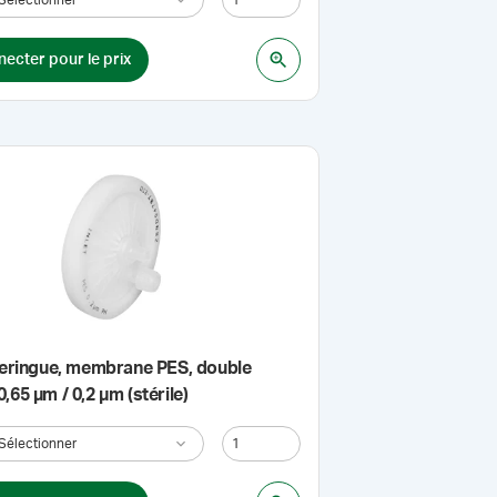
ecter pour le prix
 seringue, membrane PES, double
,65 µm / 0,2 µm (stérile)
Sélectionner