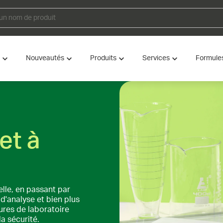
Nouveautés
Produits
Services
Formule
et à
elle, en passant par
d'analyse et bien plus
ures de laboratoire
la sécurité.