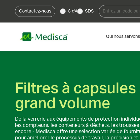
Contactez-nous
C d'A
SDS
Qui nous servons
Filtres à capsules 
grand volume
De la verrerie aux équipements de protection individu
les compteurs, les conteneurs à déchets, les trousses 
encore - Medisca offre une sélection variée de fournit
pour améliorer le processus de travail, la précision et 