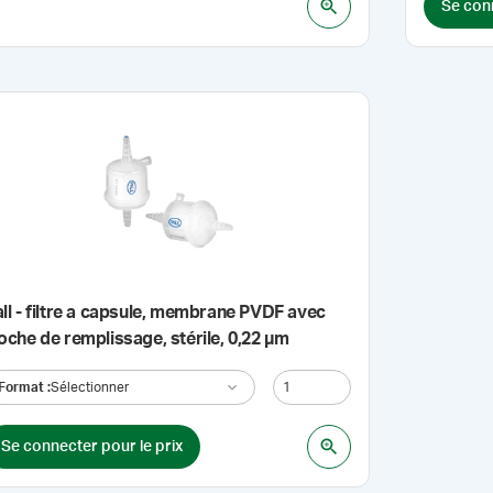
Se conn
ll - filtre a capsule, membrane PVDF avec
oche de remplissage, stérile, 0,22 µm
Format
:
Sélectionner
Se connecter pour le prix