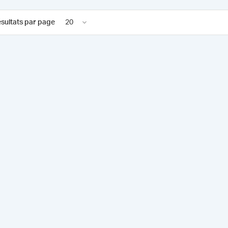
sultats par page
20