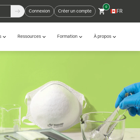
0
FR
Connexion
Créer un compte
s
Ressources
Formation
À propos