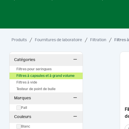
Produits
Fournitures de laboratoire
Filtration
Filtres
Catégories
Filtres pour seringues
Filtres à capsules et à grand volume
Filtres à vide
Testeur de point de bulle
Marques
Pall
F
de
Couleurs
Blanc