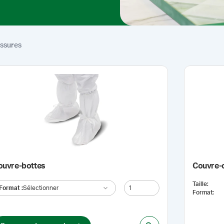
ssures
ouvre-bottes
Couvre-
Taille
:
Format
:
Sélectionner
Format
: