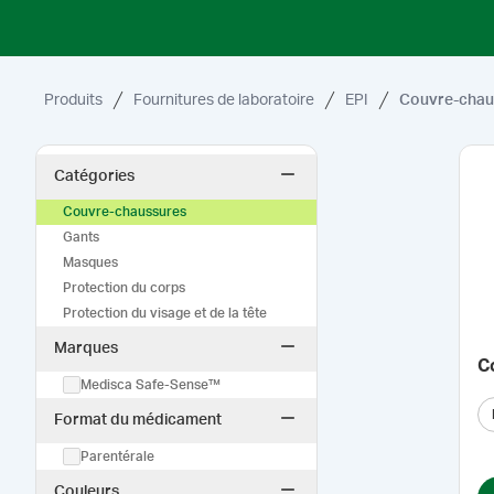
Produits
Fournitures de laboratoire
EPI
Couvre-chau
Catégories
Couvre-chaussures
Gants
Masques
Protection du corps
Protection du visage et de la tête
Marques
C
Medisca Safe-Sense™
Format du médicament
Parentérale
Couleurs