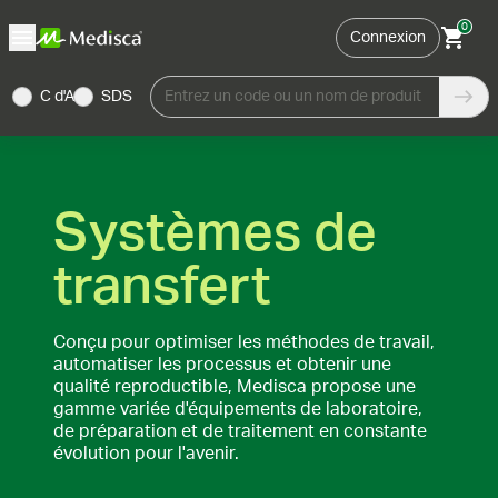
0
Connexion
C d'A
SDS
Entrez un code ou un nom de produit
Systèmes de
transfert
Conçu pour optimiser les méthodes de travail,
automatiser les processus et obtenir une
qualité reproductible, Medisca propose une
gamme variée d'équipements de laboratoire,
de préparation et de traitement en constante
évolution pour l'avenir.