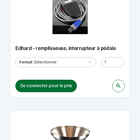
Edhard - remplisseuse, interrupteur à pédale
Format
:
Sélectionner
Se connecter pour le prix