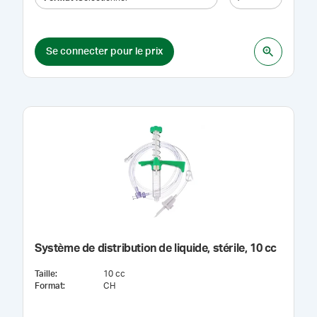
Se connecter pour le prix
Système de distribution de liquide, stérile, 10 cc
Taille
:
10 cc
Format
:
CH