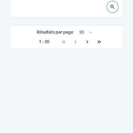
Résultats par page
20
1
-
20
Go to first page
Go to previous page
Go to next page
Go to last page