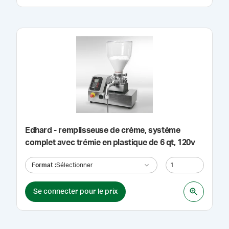
Edhard - remplisseuse de crème, système
complet avec trémie en plastique de 6 qt, 120v
Format
:
Sélectionner
Se connecter pour le prix