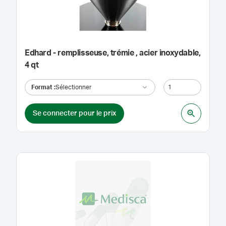
Edhard - remplisseuse, trémie , acier inoxydable,
4 qt
Format
:
Sélectionner
Se connecter pour le prix