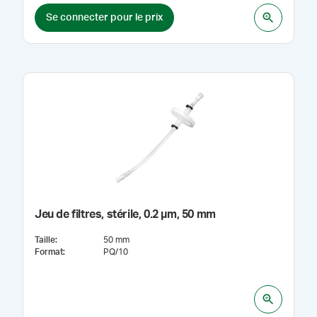
Se connecter pour le prix
Jeu de filtres, stérile, 0.2 µm, 50 mm
Taille
:
50 mm
Format
:
PQ/10