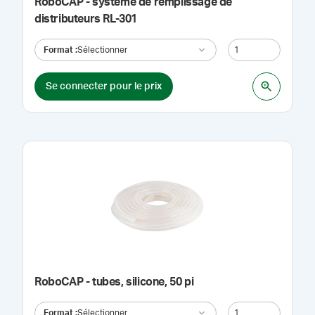
RoboCAP - système de remplissage de
distributeurs RL-301
Format
:
Sélectionner
Se connecter pour le prix
RoboCAP - tubes, silicone, 50 pi
Format
:
Sélectionner