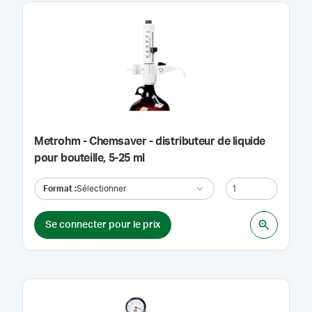
Metrohm - Chemsaver - distributeur de liquide
pour bouteille, 5-25 ml
Format
:
Sélectionner
Se connecter pour le prix