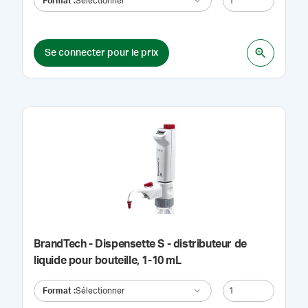
Format
:
Sélectionner
Se connecter pour le prix
BrandTech - Dispensette S - distributeur de
liquide pour bouteille, 1-10 mL
Format
:
Sélectionner