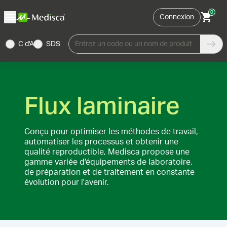
0
Connexion
C d'A
SDS
Entrez un code ou un nom de produit
Flux laminaire
Conçu pour optimiser les méthodes de travail,
automatiser les processus et obtenir une
qualité reproductible, Medisca propose une
gamme variée d'équipements de laboratoire,
de préparation et de traitement en constante
évolution pour l'avenir.