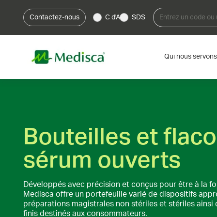
Contactez-nous
C d'A
SDS
Qui nous servons
Bouteilles et flac
sérum ouverts
Développés avec précision et conçus pour être à la foi
Medisca offre un portefeuille varié de dispositifs appr
préparations magistrales non stériles et stériles ainsi
finis destinés aux consommateurs.