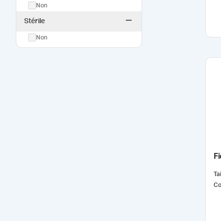
Non
Stérile
Non
Fi
Tai
Co