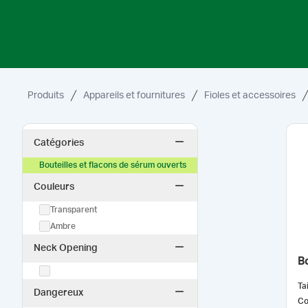
Produits
Appareils et fournitures
Fioles et accessoires
Catégories
Bouteilles et flacons de sérum ouverts
Couleurs
Transparent
Ambre
Neck Opening
Bo
Tai
Dangereux
Co