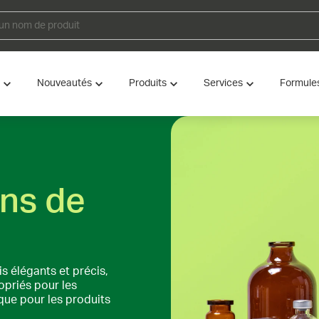
Nouveautés
Produits
Services
Formule
ons de
s élégants et précis,
opriés pour les
 que pour les produits