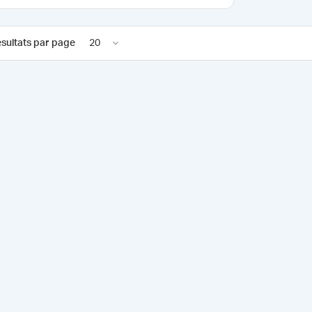
sultats par page
20