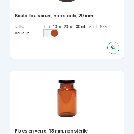
Bouteille à sérum, non stérile, 20 mm
Taille
:
5 ml
10 ml
20 mL
30 mL
50 ml
100 mL
Couleur
:
Fioles en verre, 13 mm, non stérile