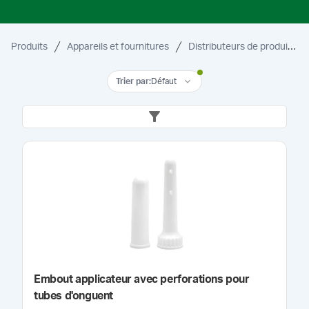
Produits
Appareils et fournitures
Distributeurs de produits topiques
Trier par
:
Défaut
Embout applicateur avec perforations pour
tubes d'onguent