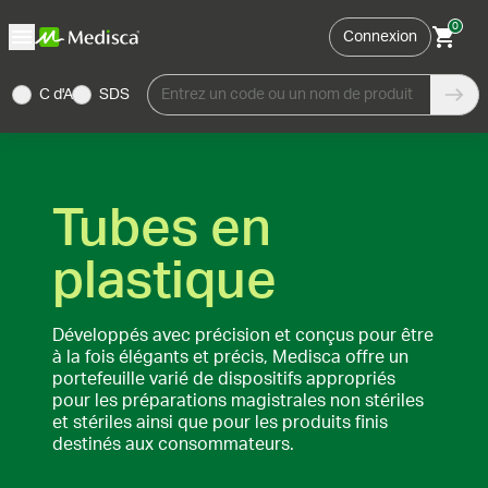
0
Connexion
C d'A
SDS
Entrez un code ou un nom de produit
Tubes en
plastique
Développés avec précision et conçus pour être
à la fois élégants et précis, Medisca offre un
portefeuille varié de dispositifs appropriés
pour les préparations magistrales non stériles
et stériles ainsi que pour les produits finis
destinés aux consommateurs.