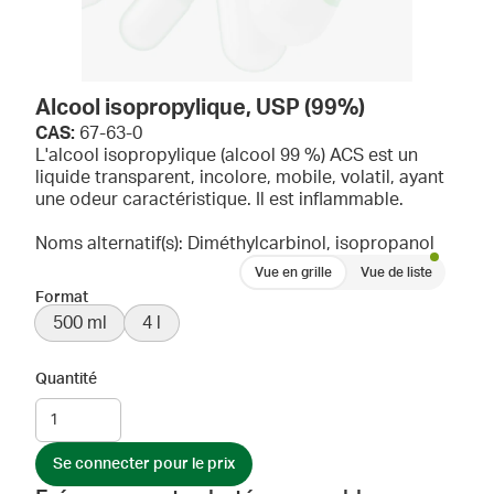
Alcool isopropylique, USP (99%)
CAS:
67-63-0
L'alcool isopropylique (alcool 99 %) ACS est un
liquide transparent, incolore, mobile, volatil, ayant
une odeur caractéristique. Il est inflammable.
Noms alternatif(s): Diméthylcarbinol, isopropanol
Vue en grille
Vue de liste
Format
500 ml
4 l
Quantité
Se connecter pour le prix