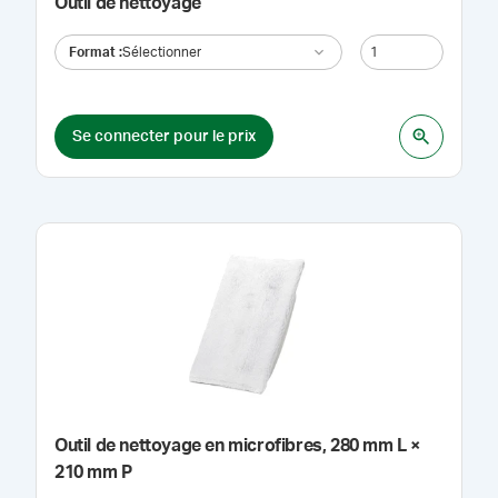
Outil de nettoyage
Format
:
Sélectionner
Se connecter pour le prix
Outil de nettoyage en microfibres, 280 mm L ×
210 mm P