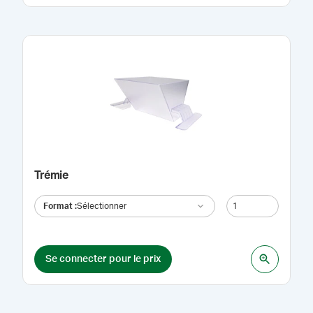
Trémie
Format
:
Sélectionner
Se connecter pour le prix