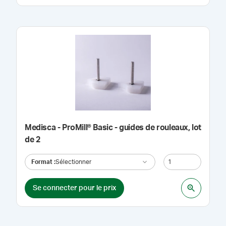
Medisca - ProMill® Basic - guides de rouleaux, lot
de 2
Format
:
Sélectionner
Se connecter pour le prix