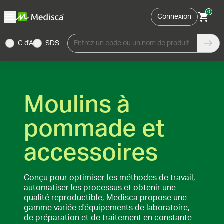
0
Connexion
C d'A
SDS
Entrez un code ou un nom de produit
Moulins à
pommade et
accessoires
Conçu pour optimiser les méthodes de travail,
automatiser les processus et obtenir une
qualité reproductible, Medisca propose une
gamme variée d'équipements de laboratoire,
de préparation et de traitement en constante