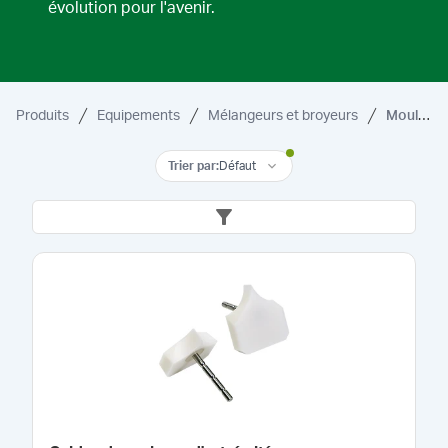
évolution pour l'avenir.
Produits
Equipements
Mélangeurs et broyeurs
Moulins à pommade et accessoires
Trier par
:
Défaut