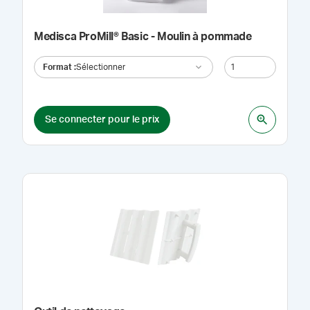
Medisca ProMill® Basic - Moulin à pommade
Format
:
Sélectionner
Se connecter pour le prix