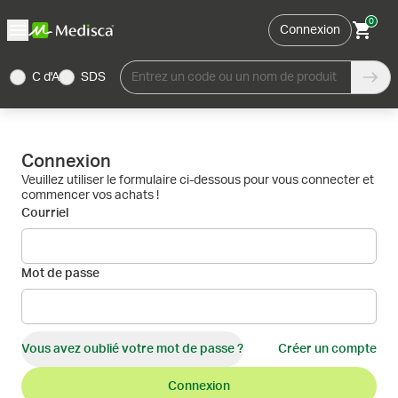
0
Connexion
C d'A
SDS
Entrez un code ou un nom de produit
Connexion
Veuillez utiliser le formulaire ci-dessous pour vous connecter et
commencer vos achats !
Courriel
Mot de passe
Vous avez oublié votre mot de passe ?
Créer un compte
Connexion