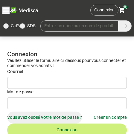
0
Connexion
C d'A
SDS
Entrez un code ou un nom de produit
Connexion
Veuillez utiliser le formulaire ci-dessous pour vous connecter et
commencer vos achats !
Courriel
Mot de passe
Vous avez oublié votre mot de passe ?
Créer un compte
Connexion