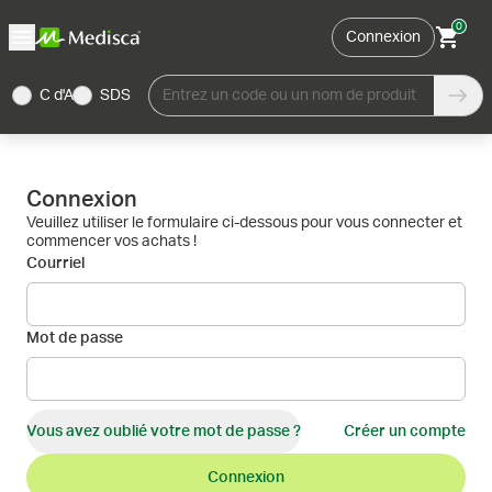
0
Connexion
C d'A
SDS
Entrez un code ou un nom de produit
Connexion
Veuillez utiliser le formulaire ci-dessous pour vous connecter et
commencer vos achats !
Courriel
Mot de passe
Vous avez oublié votre mot de passe ?
Créer un compte
Connexion