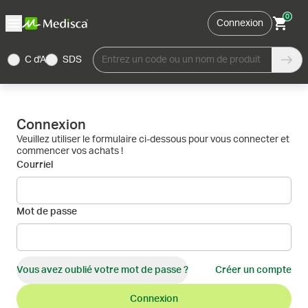
0
Connexion
C d'A
SDS
Entrez un code ou un nom de produit
Connexion
Veuillez utiliser le formulaire ci-dessous pour vous connecter et
commencer vos achats !
Courriel
Mot de passe
Vous avez oublié votre mot de passe ?
Créer un compte
Connexion