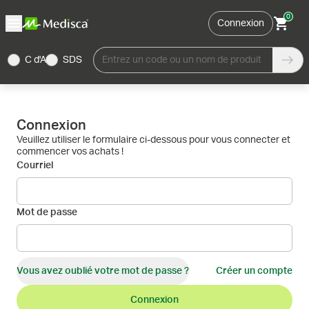
0
Connexion
C d'A
SDS
Entrez un code ou un nom de produit
Connexion
Veuillez utiliser le formulaire ci-dessous pour vous connecter et
commencer vos achats !
Courriel
Mot de passe
Vous avez oublié votre mot de passe ?
Créer un compte
Connexion