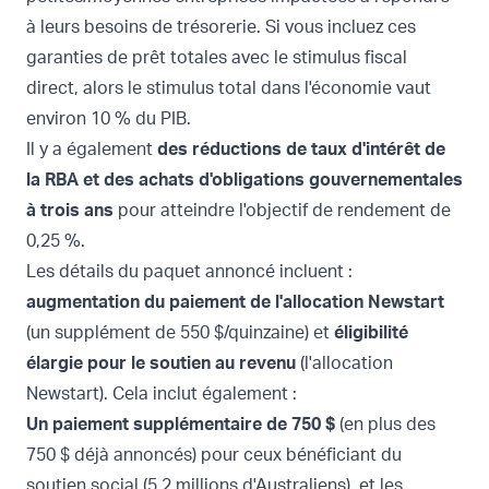
à leurs besoins de trésorerie. Si vous incluez ces
garanties de prêt totales avec le stimulus fiscal
direct, alors le stimulus total dans l'économie vaut
environ 10 % du PIB.
Il y a également
des réductions de taux d'intérêt de
la RBA et des achats d'obligations gouvernementales
à trois ans
pour atteindre l'objectif de rendement de
0,25 %.
Les détails du paquet annoncé incluent :
augmentation du paiement de l'allocation Newstart
(un supplément de 550 $/quinzaine) et
éligibilité
élargie pour le soutien au revenu
(l'allocation
Newstart). Cela inclut également :
Un paiement supplémentaire de 750 $
(en plus des
750 $ déjà annoncés) pour ceux bénéficiant du
soutien social (5,2 millions d'Australiens), et
les