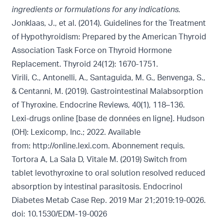
ingredients or formulations for any indications.
Jonklaas, J., et al. (2014). Guidelines for the Treatment
of Hypothyroidism: Prepared by the American Thyroid
Association Task Force on Thyroid Hormone
Replacement. Thyroid 24(12): 1670-1751.
Virili, C., Antonelli, A., Santaguida, M. G., Benvenga, S.,
& Centanni, M. (2019). Gastrointestinal Malabsorption
of Thyroxine. Endocrine Reviews, 40(1), 118–136.
Lexi-drugs online [base de données en ligne]. Hudson
(OH): Lexicomp, Inc.; 2022. Available
from:
http://online.lexi.com. Abonnement requis.
Tortora A, La Sala D, Vitale M. (2019) Switch from
tablet levothyroxine to oral solution resolved reduced
absorption by intestinal parasitosis. Endocrinol
Diabetes Metab Case Rep. 2019 Mar 21;2019:19-0026.
doi: 10.1530/EDM-19-0026