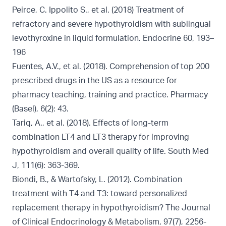
Peirce, C. Ippolito S., et al. (2018) Treatment of
refractory and severe hypothyroidism with sublingual
levothyroxine in liquid formulation. Endocrine 60, 193–
196
Fuentes, A.V., et al. (2018). Comprehension of top 200
prescribed drugs in the US as a resource for
pharmacy teaching, training and practice. Pharmacy
(Basel), 6(2): 43.
Tariq, A., et al. (2018). Effects of long-term
combination LT4 and LT3 therapy for improving
hypothyroidism and overall quality of life. South Med
J, 111(6): 363-369.
Biondi, B., & Wartofsky, L. (2012). Combination
treatment with T4 and T3: toward personalized
replacement therapy in hypothyroidism? The Journal
of Clinical Endocrinology & Metabolism, 97(7), 2256-