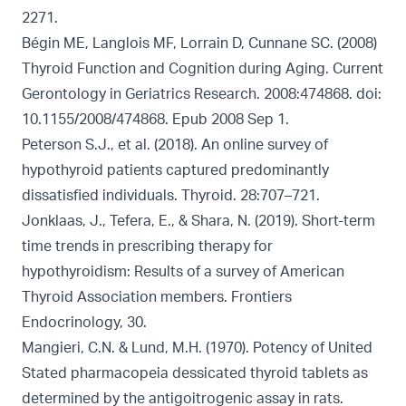
2271.
Bégin ME, Langlois MF, Lorrain D, Cunnane SC. (2008)
Thyroid Function and Cognition during Aging. Current
Gerontology in Geriatrics Research. 2008:474868. doi:
10.1155/2008/474868. Epub 2008 Sep 1.
Peterson S.J., et al. (2018). An online survey of
hypothyroid patients captured predominantly
dissatisfied individuals. Thyroid. 28:707–721.
Jonklaas, J., Tefera, E., & Shara, N. (2019). Short-term
time trends in prescribing therapy for
hypothyroidism: Results of a survey of American
Thyroid Association members. Frontiers
Endocrinology, 30.
Mangieri, C.N. & Lund, M.H. (1970). Potency of United
Stated pharmacopeia dessicated thyroid tablets as
determined by the antigoitrogenic assay in rats.