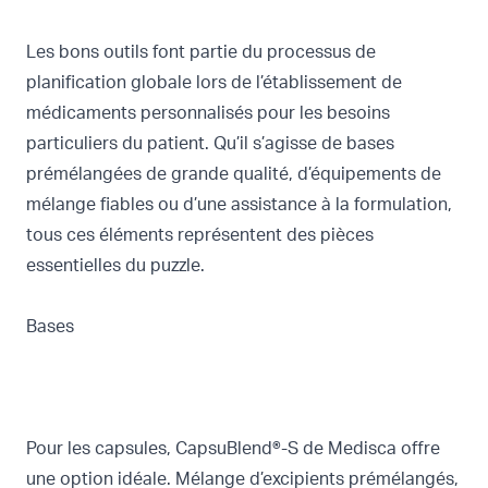
Les bons outils font partie du processus de
planification globale lors de l’établissement de
médicaments personnalisés pour les besoins
particuliers du patient. Qu’il s’agisse de bases
prémélangées de grande qualité, d’équipements de
mélange fiables ou d’une assistance à la formulation,
tous ces éléments représentent des pièces
essentielles du puzzle.
Bases
Pour les capsules,
CapsuBlend®-S
de Medisca offre
une option idéale. Mélange d’excipients prémélangés,