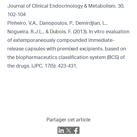
Journal of Clinical Endocrinology & Metabolism, 30,
102-104
Pinheiro, V.A., Danopoulos, P., Demirdjian, L.,
Nogueira, R.J.L., & Dubois, F. (2013). In vitro evaluation
of extemporaneously compounded immediate-
release capsules with premixed excipients, based on
the biopharmaceutics classification system (BCS) of
the drugs. IJPC, 17(5): 423-431.
Partager cet article