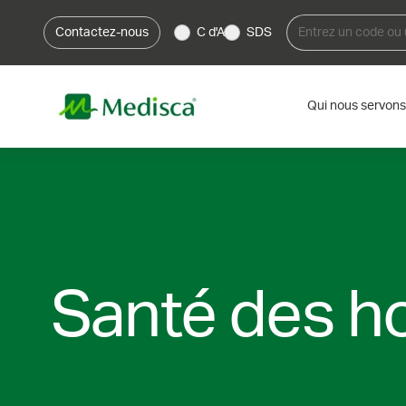
Contactez-nous
C d'A
SDS
Qui nous servons
Santé des 