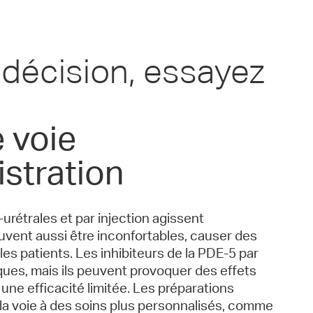
ndécision, essayez
 voie
istration
a-urétrales et par injection agissent
uvent aussi être inconfortables, causer des
 les patients. Les inhibiteurs de la PDE-5 par
iques, mais ils peuvent provoquer des effets
 une efficacité limitée. Les préparations
la voie à des soins plus personnalisés, comme