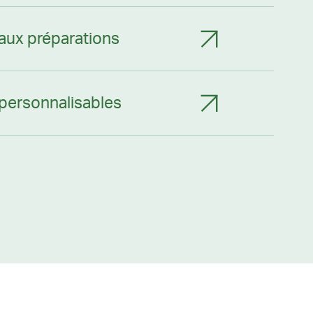
aux préparations
personnalisables