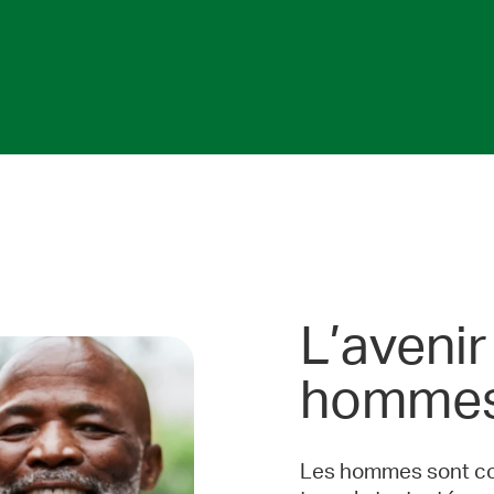
L’avenir
homme
Les hommes sont con