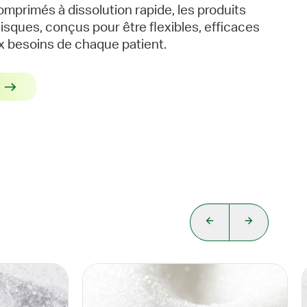
comprimés à dissolution rapide, les produits
hisques, conçus pour être flexibles, efficaces
x besoins de chaque patient.