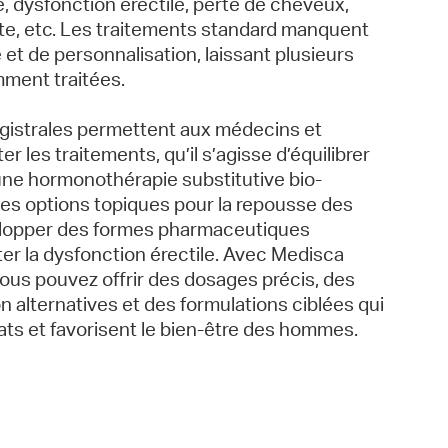
, dysfonction érectile, perte de cheveux,
ate, etc. Les traitements standard manquent
é et de personnalisation, laissant plusieurs
mment traitées.
gistrales permettent aux médecins et
 les traitements, qu’il s’agisse d’équilibrer
ne hormonothérapie substitutive bio-
des options topiques pour la repousse des
lopper des formes pharmaceutiques
ter la dysfonction érectile. Avec Medisca
ous pouvez offrir des dosages précis, des
n alternatives et des formulations ciblées qui
tats et favorisent le bien-être des hommes.