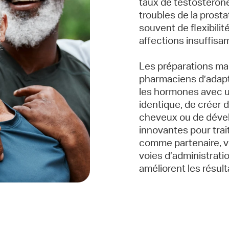
taux de testostérone
troubles de la prost
souvent de flexibilit
affections insuffisa
Les préparations ma
pharmaciens d’adapter
les hormones avec u
identique, de créer 
cheveux ou de déve
innovantes pour trai
comme partenaire, v
voies d’administratio
améliorent les résul