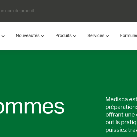
Nouveautés
Produits
Services
Formule
hommes
Medisca est
préparation
offrant une
outils prati
puissiez tra