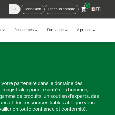
0
FR
Connexion
Créer un compte
s
Ressources
Formation
À propos
 votre partenaire dans le domaine des
s magistrales pour la santé des hommes,
 gamme de produits, un soutien d’experts, des
ques et des ressources fiables afin que vous
vailler en toute confiance et conformité.