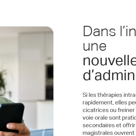
Dans l’i
une
nouvelle
d’admin
Si les thérapies intr
rapidement, elles pe
cicatrices ou freiner
voie orale sont prat
secondaires et offrir
magistrales ouvrent 