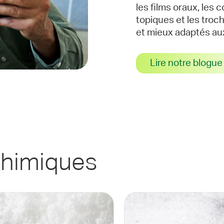
les films oraux, les 
topiques et les troc
et mieux adaptés au
Lire notre blogue
himiques