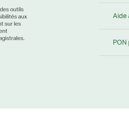
des outils
Aide 
ibilités aux
t sur les
ent
agistrales.
PON 