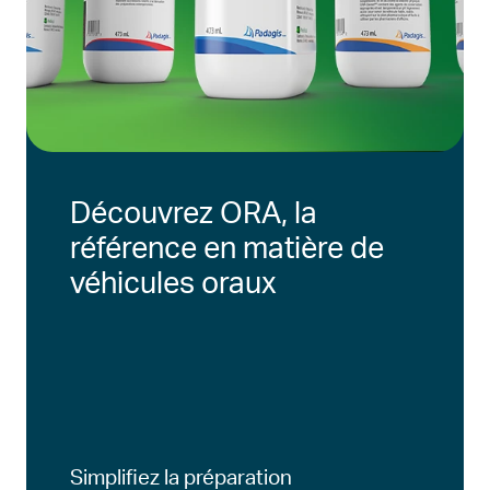
Découvrez ORA, la
référence en matière de
véhicules oraux
Simplifiez la préparation