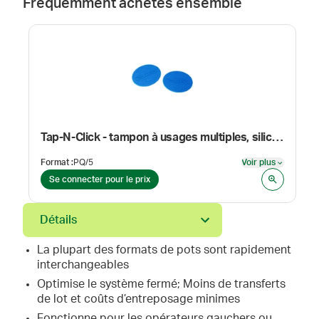
Fréquemment achetés ensemble
Tap-N-Click - tampon à usages multiples, silicone
Format
:
PQ/5
Voir plus
Voir plus
Se connecter pour le prix
Détails
La plupart des formats de pots sont rapidement
interchangeables
Optimise le système fermé; Moins de transferts
de lot et coûts d’entreposage minimes
Fonctionne pour les opérateurs gauchers ou