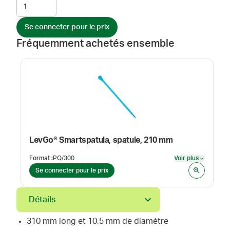
Se connecter pour le prix
Fréquemment achetés ensemble
LevGo® Smartspatula, spatule, 210 mm
Format
:
PQ/300
Voir plus
Voir plus
Se connecter pour le prix
Détails
310 mm long et 10,5 mm de diamètre