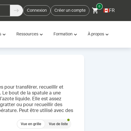
0
FR
Connexion
Créer un compte
s
Ressources
Formation
À propos
 pour transférer, recueillir et
 Le bout de la spatule a une
azote liquide. Elle est assez
 gratter ou pour recueillir des
érature. Peut être utilisé avec des
Vue en grille
Vue de liste