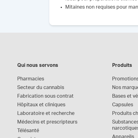
Mitaines non requises pour mani
Qui nous servons
Produits
Pharmacies
Promotion
Secteur du cannabis
Nos marqu
Fabrication sous contrat
Bases et vé
Hôpitaux et cliniques
Capsules
Laboratoire et recherche
Produits c
Médecins et prescripteurs
Substances 
narcotique
Télésanté
Appareils