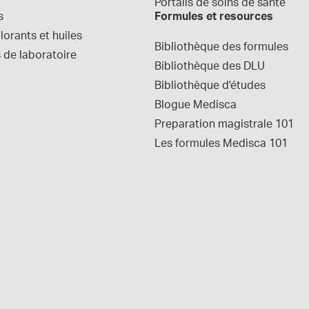
Portails de soins de santé
s
Formules et resources
orants et huiles
Bibliothèque des formules
 de laboratoire
Bibliothèque des DLU
Bibliothèque d'études
Blogue Medisca
Preparation magistrale 101
Les formules Medisca 101