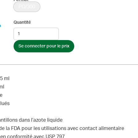
PQ/300
Quantité
Se connecter pour le prix
15 ml
ml
re
ilués
tillons dans l’azote liquide
la FDA pour les utilisations avec contact alimentaire
s en conformité avec USP 797