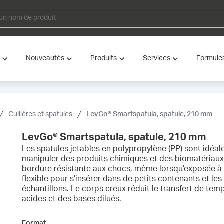
Nouveautés
Produits
Services
Formule
Cuillères et spatules
LevGo® Smartspatula, spatule, 210 mm
LevGo® Smartspatula, spatule, 210 mm
Les spatules jetables en polypropylène (PP) sont idéales
manipuler des produits chimiques et des biomatériaux.
bordure résistante aux chocs, même lorsqu’exposée à l’
flexible pour s’insérer dans de petits contenants et les
échantillons. Le corps creux réduit le transfert de temp
acides et des bases dilués.
Format