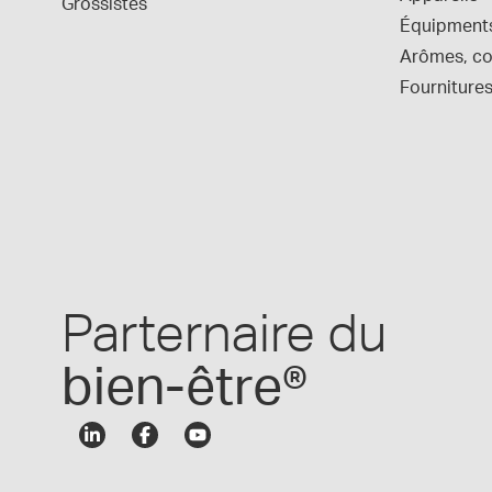
Grossistes
Équipment
Arômes, col
Fournitures
Parternaire du
bien-être®