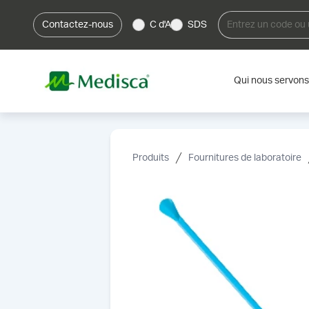
Contactez-nous
C d'A
SDS
Qui nous servons
Produits
Fournitures de laboratoire