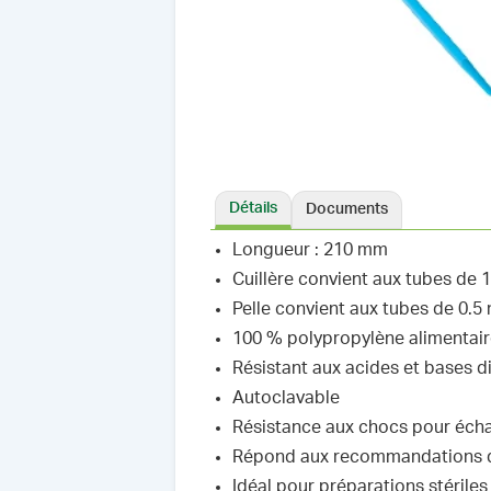
Détails
Documents
Longueur : 210 mm
Cuillère convient aux tubes de 
Pelle convient aux tubes de 0.5 
100 % polypropylène alimentai
Résistant aux acides et bases d
Autoclavable
Résistance aux chocs pour échan
Répond aux recommandations de 
Idéal pour préparations stérile