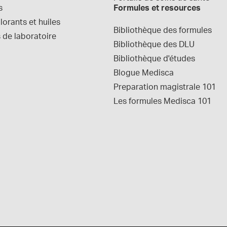
s
Formules et resources
orants et huiles
Bibliothèque des formules
 de laboratoire
Bibliothèque des DLU
Bibliothèque d'études
Blogue Medisca
Preparation magistrale 101
Les formules Medisca 101