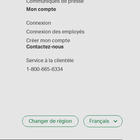
Communiques de presse
Mon compte
Connexion
Connexion des employés
Créer mon compte
Contactez-nous
Service à la clientèle
1-800-665-6334
Changer de région
Français