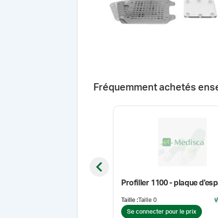
Fréquemment achetés ens
Previous slide
Taille
:
Taille 0
V
Se connecter pour le prix