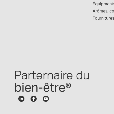
Équipment
Arômes, col
Fournitures
Parternaire du
bien-être®