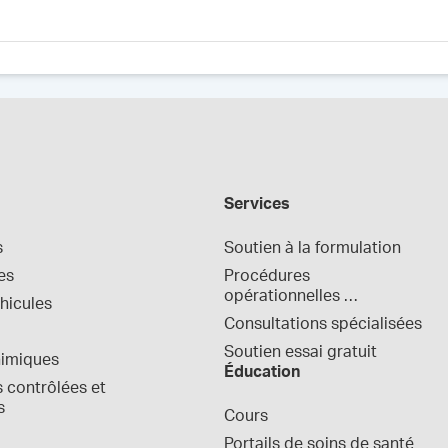
Services
s
Soutien à la formulation
es
Procédures 
opérationnelles 
hicules
normalisées
Consultations spécialisées
Soutien essai gratuit
himiques
Éducation
contrôlées et 
s
Cours
Portails de soins de santé