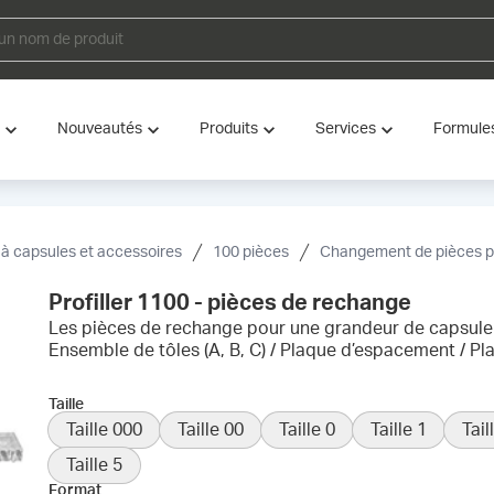
Nouveautés
Produits
Services
Formule
à capsules et accessoires
100 pièces
Changement de pièces p
Profiller 1100 - pièces de rechange
Les pièces de rechange pour une grandeur de capsule i
Ensemble de tôles (A, B, C) / Plaque d’espacement / Pl
Taille
Taille 000
Taille 00
Taille 0
Taille 1
Tail
Taille 5
Format