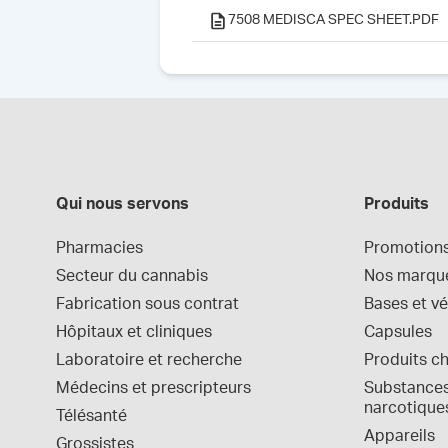
7508 MEDISCA SPEC SHEET.PDF
Qui nous servons
Produits
Pharmacies
Promotion
Secteur du cannabis
Nos marqu
Fabrication sous contrat
Bases et vé
Hôpitaux et cliniques
Capsules
Laboratoire et recherche
Produits c
Médecins et prescripteurs
Substances 
narcotique
Télésanté
Appareils
Grossistes