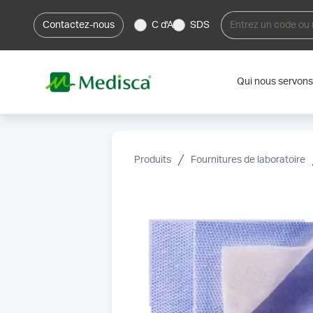
Contactez-nous
C d'A
SDS
Qui nous servons
Produits
Fournitures de laboratoire