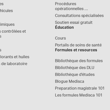
es
Procédures 
opérationnelles 
hicules
normalisées
Consultations spécialisées
Soutien essai gratuit
himiques
Éducation
contrôlées et 
s
Cours
Portails de soins de santé
s
Formules et resources
orants et huiles
Bibliothèque des formules
 de laboratoire
Bibliothèque des DLU
Bibliothèque d'études
Blogue Medisca
Preparation magistrale 101
Les formules Medisca 101