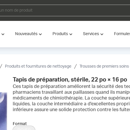
Nouveautés
Produits
Services
Formule
Produits et fournitures de nettoyage
Trousses de premiers soins e
Tapis de préparation, stérile, 22 po × 16 po
Ces tapis de préparation améliorent la sécurité des tec
pharmaciens travaillant aux paillasses quand ils manip
médicaments de chimiothérapie. La couche supérieure
liquides, la couche intermédiaire a d'excellentes prop
inférieure assure une solide protection contre les fuite
Format