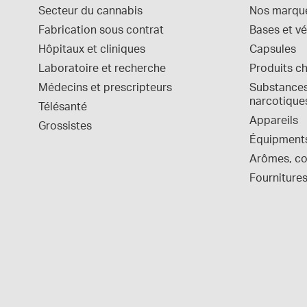
Secteur du cannabis
Nos marqu
Fabrication sous contrat
Bases et vé
Hôpitaux et cliniques
Capsules
Laboratoire et recherche
Produits c
Médecins et prescripteurs
Substances 
narcotique
Télésanté
Appareils
Grossistes
Équipment
Arômes, col
Fournitures