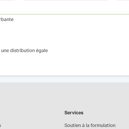
rbante
une distribution égale
Services
s
Soutien à la formulation