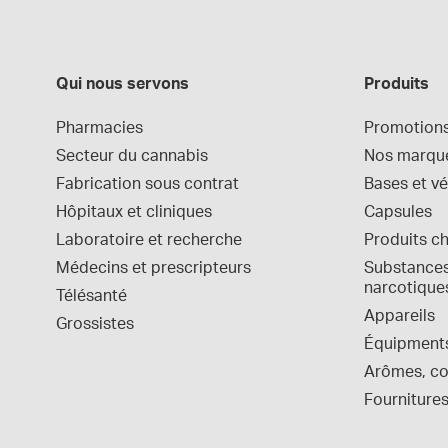
Qui nous servons
Produits
Pharmacies
Promotion
Secteur du cannabis
Nos marqu
Fabrication sous contrat
Bases et vé
Hôpitaux et cliniques
Capsules
Laboratoire et recherche
Produits c
Médecins et prescripteurs
Substances 
narcotique
Télésanté
Appareils
Grossistes
Équipment
Arômes, col
Fournitures