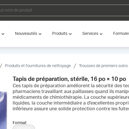
Nouveautés
Produits
Services
Formule
Produits et fournitures de nettoyage
Trousses de premiers soins e
Tapis de préparation, stérile, 16 po × 10 po
Ces tapis de préparation améliorent la sécurité des tec
pharmaciens travaillant aux paillasses quand ils manip
médicaments de chimiothérapie. La couche supérieure
liquides, la couche intermédiaire a d'excellentes prop
inférieure assure une solide protection contre les fuite
Format