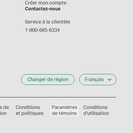
Créer mon compte
Contactez-nous
Service à la clientèle
1-800-665-6334
Changer de région
Français
s de
Conditions
Paramètres
Conditions
ion
et politiques
de témoins
d'utilisation