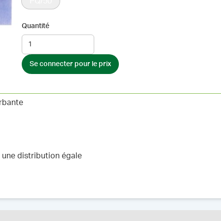
PQ/50
Quantité
Se connecter pour le prix
rbante
une distribution égale