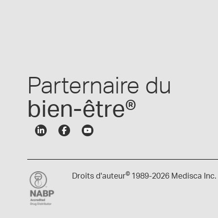
Parternaire du
bien-être®
©
Droits d'auteur
1989-
2026 Medisca Inc.