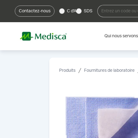
Contactez-nous
C d'A
SDS
Qui nous servons
Produits
Fournitures de laboratoire