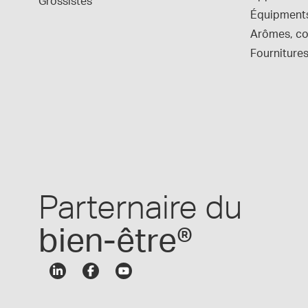
Grossistes
Équipment
Arômes, col
Fournitures
Parternaire du
bien-être®