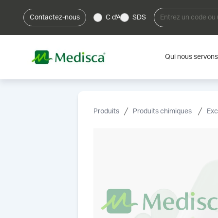
Contactez-nous
C d'A
SDS
Qui nous servons
Produits
Produits chimiques
Exc