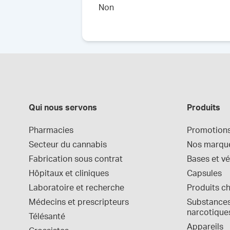
Non
Qui nous servons
Produits
Pharmacies
Promotion
Secteur du cannabis
Nos marqu
Fabrication sous contrat
Bases et vé
Hôpitaux et cliniques
Capsules
Laboratoire et recherche
Produits c
Médecins et prescripteurs
Substances 
narcotique
Télésanté
Appareils