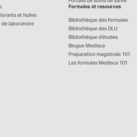
Portails de soins de santé
s
Formules et resources
orants et huiles
Bibliothèque des formules
 de laboratoire
Bibliothèque des DLU
Bibliothèque d'études
Blogue Medisca
Preparation magistrale 101
Les formules Medisca 101