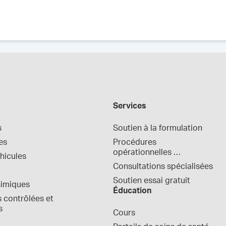
Services
s
Soutien à la formulation
es
Procédures 
opérationnelles 
hicules
normalisées
Consultations spécialisées
Soutien essai gratuit
himiques
Éducation
contrôlées et 
s
Cours