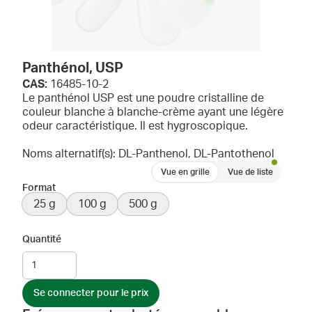
Panthénol, USP
CAS:
16485-10-2
Le panthénol USP est une poudre cristalline de
couleur blanche à blanche-crème ayant une légère
odeur caractéristique. Il est hygroscopique.
Noms alternatif(s): DL-Panthenol, DL-Pantothenol
Vue en grille
Vue de liste
Format
25 g
100 g
500 g
Quantité
Se connecter pour le prix