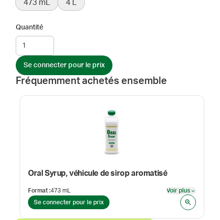
473 mL
4 L
Quantité
Se connecter pour le prix
Fréquemment achetés ensemble
Oral Syrup, véhicule de sirop aromatisé
Format
:
473 mL
Voir plus
Voir plus
Se connecter pour le prix