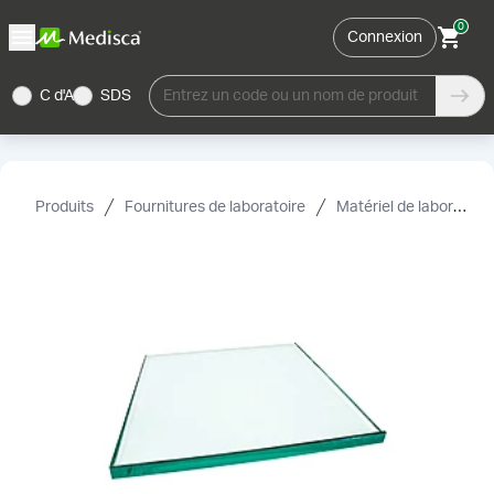
0
Connexion
C d'A
SDS
Entrez un code ou un nom de produit
Produits
Fournitures de laboratoire
Matériel de laboratoire et accessoires