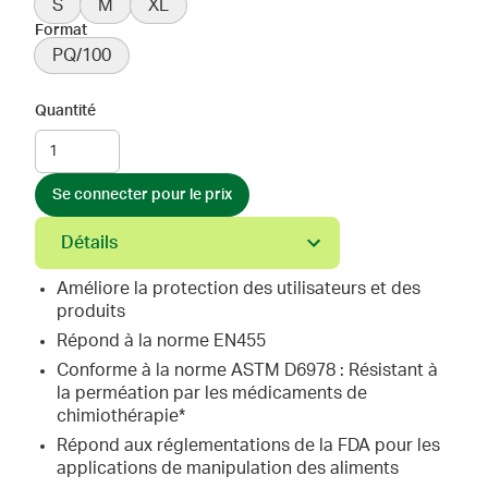
S
M
XL
Format
PQ/100
Quantité
Se connecter pour le prix
Détails
Améliore la protection des utilisateurs et des
produits
Répond à la norme EN455
Conforme à la norme ASTM D6978 : Résistant à
la perméation par les médicaments de
chimiothérapie*
Répond aux réglementations de la FDA pour les
applications de manipulation des aliments