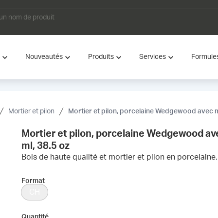
Nouveautés
Produits
Services
Formule
Mortier et pilon
Mortier et pilon, porcelaine Wedgewood avec m
Mortier et pilon, porcelaine Wedgewood a
ml, 38.5 oz
Bois de haute qualité et mortier et pilon en porcelaine.
Format
CH
Quantité