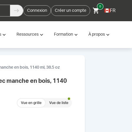
0
FR
Connexion
Créer un compte
s
Ressources
Formation
À propos
anche en bois, 1140 ml, 38.5 oz
vec manche en bois, 1140
Vue en grille
Vue de liste