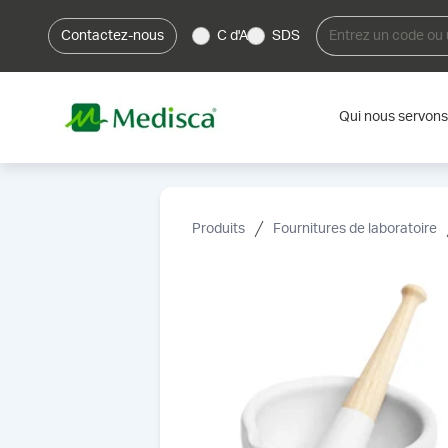
Contactez-nous
C d'A
SDS
Qui nous servons
Produits
Fournitures de laboratoire