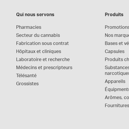
Qui nous servons
Produits
Pharmacies
Promotion
Secteur du cannabis
Nos marqu
Fabrication sous contrat
Bases et vé
Hôpitaux et cliniques
Capsules
Laboratoire et recherche
Produits c
Médecins et prescripteurs
Substances 
narcotique
Télésanté
Appareils
Grossistes
Équipment
Arômes, col
Fournitures