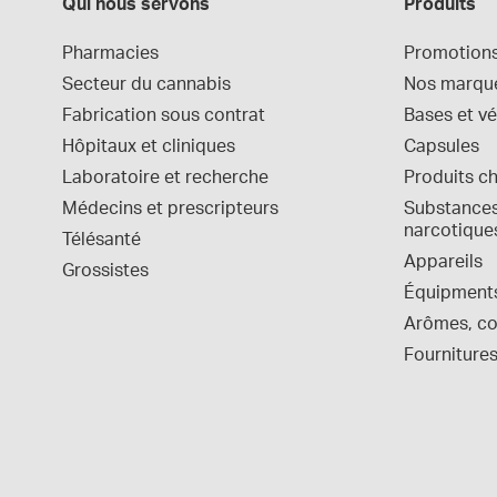
Qui nous servons
Produits
Pharmacies
Promotion
Secteur du cannabis
Nos marqu
Fabrication sous contrat
Bases et vé
Hôpitaux et cliniques
Capsules
Laboratoire et recherche
Produits c
Médecins et prescripteurs
Substances 
narcotique
Télésanté
Appareils
Grossistes
Équipment
Arômes, col
Fournitures