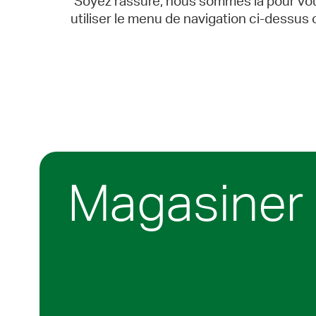
Soyez rassuré, nous sommes là pour vous
utiliser le menu de navigation ci-dessus
Magasiner