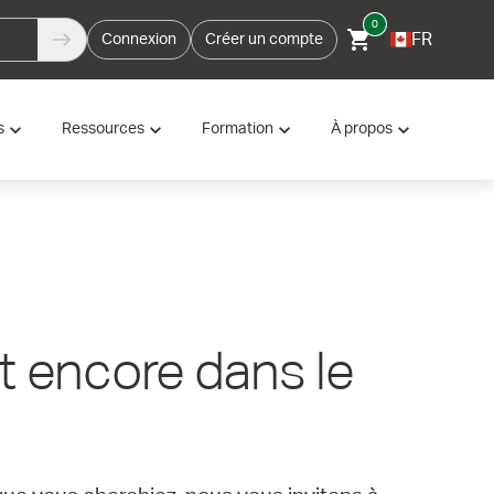
0
FR
Connexion
Créer un compte
s
Ressources
Formation
À propos
 encore dans le