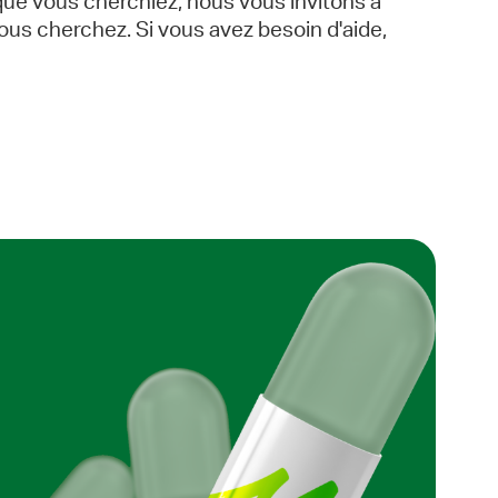
que vous cherchiez, nous vous invitons à
ous cherchez. Si vous avez besoin d'aide,