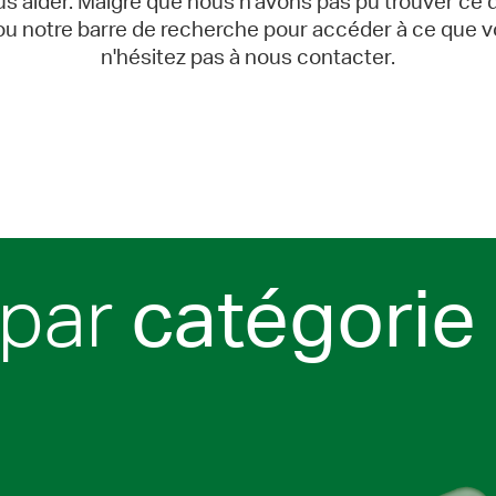
 aider. Malgré que nous n'avons pas pu trouver ce 
 ou notre barre de recherche pour accéder à ce que v
n'hésitez pas à nous contacter.
 par
catégorie