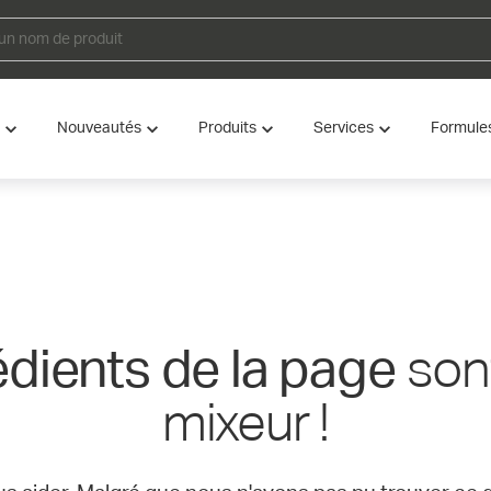
Nouveautés
Produits
Services
Formule
sont
édients de la page
mixeur !